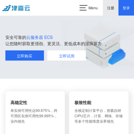
Menu
注册
登录
安全可靠的
云服务器 ECS
让您随时获取更强劲、更灵活、更低成本的澎湃算力
立即购买
立即试用
高稳定性
极致性能
单实例可用性达99.975%，跨
全栈定制计算平台，搭载自研
可用区实例可用性99.995%，
CIPU芯片，计算、网络、存储
业内领先
等多个性能维度业界领先