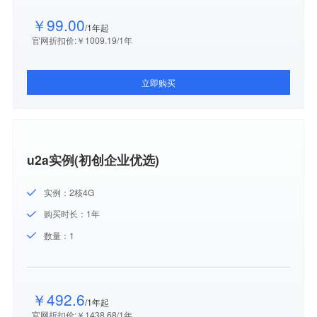
￥99.00
/1年起
官网折扣价:￥1009.19/1年
立即购买
u2a实例(初创企业优选)
实例：2核4G
购买时长：1年
数量：1
￥492.6
/1年起
官网折扣价:￥1438.68/1年