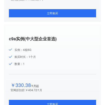
立即购买
c9a实例(中大型企业首选)
实例：4核8G
购买时长：1个月
数量：1
￥330.38
/1月起
官网折扣价:￥404.72/1月
立即购买