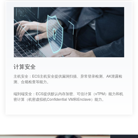
计算安全
主机安全：ECS主机安全提供漏洞扫描、异常登录检测、AK泄露检
测、合规检查等能力。
端到端安全：ECS提供默认内存加密、可信计算（vTPM）能力和机
密计算（机密虚拟机Confidential VM和Enclave）能力。