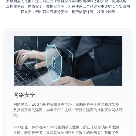
安全涵盖的范围广泛，阿里云保证自身云基础设施和服务的安全，例如机房、
虚拟化平台、网络安全、数据安全等，但在使用云产品过程中遵循安全实践同
样重要，例如阿里云账号安全、机密信息保管、权限控制等
网络安全
网络隔离：ECS为用户提供专有网络，帮助用户基于隧道技术实现
数据链路层的隔离，为每个用户提供一张独立隔离的虚拟安全网络环
境。
VPC加密：保护在VPC中传输的动态数据，防止未授权访问和数据
泄露。即使攻击者（尤其是物理网络劫持报文的攻击者）获取了数