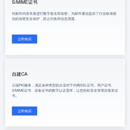
S/MIME证书
对邮件内容本身进行数字签名和加密，为邮件通信提供了行业标准级
别的加密安全保护，防止钓鱼和信息泄露。
立即购买
自建CA
云端PKI服务，满足各种类型的企业对于内网SSL证书、用户证书、
S/MIME证书、设备证书的数字认证需求，让您轻松安全管理自签发证
书。
立即购买